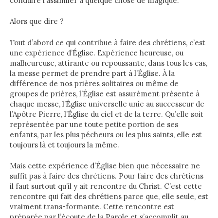
conduire l’assimiler à quelque chose de magique.
Alors que dire ?
Tout d’abord ce qui contribue à faire des chrétiens, c’est
une expérience d’Église. Expérience heureuse, ou
malheureuse, attirante ou repoussante, dans tous les cas,
la messe permet de prendre part à l’Église. À la
différence de nos prières solitaires ou même de
groupes de prières, l’Église est assurément présente à
chaque messe, l’Église universelle unie au successeur de
l’Apôtre Pierre, l’Église du ciel et de la terre. Qu’elle soit
représentée par une toute petite portion de ses
enfants, par les plus pécheurs ou les plus saints, elle est
toujours là et toujours la même.
Mais cette expérience d’Église bien que nécessaire ne
suffit pas à faire des chrétiens. Pour faire des chrétiens
il faut surtout qu’il y ait rencontre du Christ. C’est cette
rencontre qui fait des chrétiens parce que, elle seule, est
vraiment trans-formante. Cette rencontre est
préparée par l’écoute de la Parole et s’accomplit au