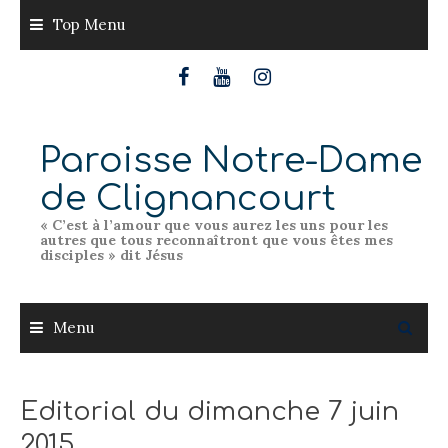
Skip
Top Menu
to
content
Paroisse Notre-Dame
de Clignancourt
« C’est à l’amour que vous aurez les uns pour les
autres que tous reconnaîtront que vous êtes mes
disciples » dit Jésus
Menu
Editorial du dimanche 7 juin
2015