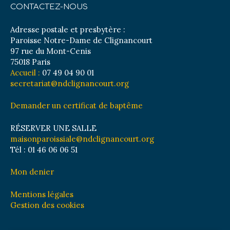
CONTACTEZ-NOUS
Adresse postale et presbytère :
Paroisse Notre-Dame de Clignancourt
97 rue du Mont-Cenis
75018 Paris
Accueil :
07 49 04 90 01
secretariat@ndclignancourt.org
Demander un certificat de baptême
RÉSERVER UNE SALLE
maisonparoissiale@ndclignancourt.org
Tél : 01 46 06 06 51
Mon denier
Mentions légales
Gestion des cookies