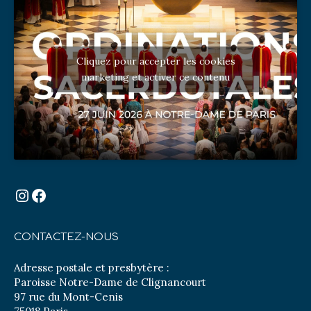
Cliquez pour accepter les cookies
marketing et activer ce contenu
Instagram
Facebook
CONTACTEZ-NOUS
Adresse postale et presbytère :
Paroisse Notre-Dame de Clignancourt
97 rue du Mont-Cenis