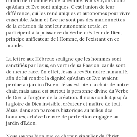
l’union de l’homme et de la femme. Nous voyons donc
qu’Adam et Eve sont uniques. C’est l’union de leur
différence, qui les rend uniques et autonomes pour vivre
ensemble. Adam et Eve ne sont pas des marionnettes
de la création, ils ont leur autonomie totale, et
participent à la puissance du Verbe créateur de Dieu,
principe unificateur de l’Homme, de l’existant en ce
monde.
La lettre aux Hébreux souligne que les hommes sont
sanctifiés par Jésus, en vertu de sa Passion, car ils sont
de même race. En effet, Jésus a revêtu notre humanité,
afin de lui rendre la dignité qu’Adam et Eve avaient
perdue au jardin d’Eden. Jésus est bien la chair de notre
chair, mais aussi est surtout la personne divine du Verbe
de Dieu à l’origine de la création. Il nous conduit jusqu’à
la gloire du Dieu invisible, créateur et maître de tout.
Jésus, dans son parcours historique au milieu des
hommes, achève l’œuvre de perfection engagée au
jardin d’Eden.
Nous savons bien que ce chemin singulier du Christ