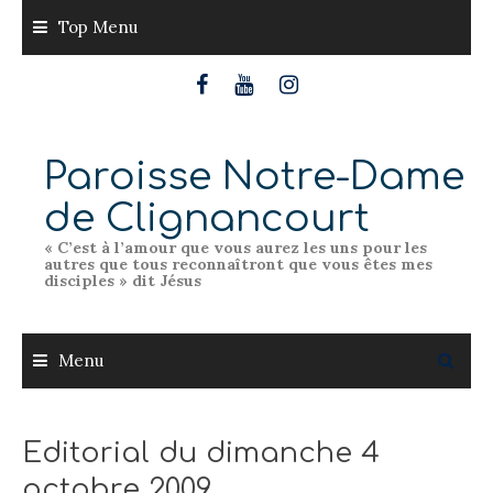
Skip
Top Menu
to
content
Paroisse Notre-Dame
de Clignancourt
« C’est à l’amour que vous aurez les uns pour les
autres que tous reconnaîtront que vous êtes mes
disciples » dit Jésus
Menu
Editorial du dimanche 4
octobre 2009