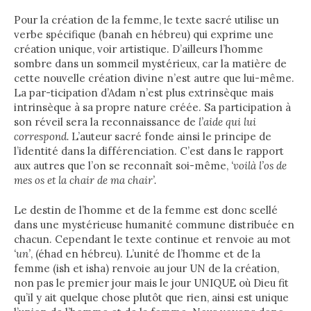
Pour la création de la femme, le texte sacré utilise un
verbe spécifique (banah en hébreu) qui exprime une
création unique, voir artistique. D’ailleurs l’homme
sombre dans un sommeil mystérieux, car la matière de
cette nouvelle création divine n’est autre que lui-même.
La par-ticipation d’Adam n’est plus extrinsèque mais
intrinsèque à sa propre nature créée. Sa participation à
son réveil sera la reconnaissance de
l’aide qui lui
correspond.
L’auteur sacré fonde ainsi le principe de
l’identité dans la différenciation. C’est dans le rapport
aux autres que l’on se reconnaît soi-même,
‘voilà l’os de
mes os et la chair de ma chair’.
Le destin de l’homme et de la femme est donc scellé
dans une mystérieuse humanité commune distribuée en
chacun. Cependant le texte continue et renvoie au mot
‘un’
, (éhad en hébreu). L’unité de l’homme et de la
femme (ish et isha) renvoie au jour UN de la création,
non pas le premier jour mais le jour UNIQUE où Dieu fit
qu’il y ait quelque chose plutôt que rien, ainsi est unique