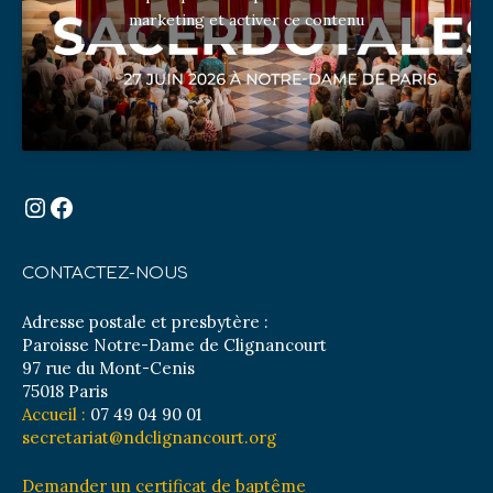
marketing et activer ce contenu
Instagram
Facebook
CONTACTEZ-NOUS
Adresse postale et presbytère :
Paroisse Notre-Dame de Clignancourt
97 rue du Mont-Cenis
75018 Paris
Accueil :
07 49 04 90 01
secretariat@ndclignancourt.org
Demander un certificat de baptême