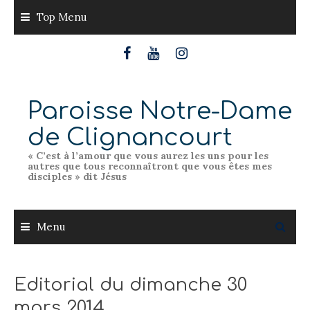
Skip
Top Menu
to
content
Paroisse Notre-Dame
de Clignancourt
« C’est à l’amour que vous aurez les uns pour les
autres que tous reconnaîtront que vous êtes mes
disciples » dit Jésus
Menu
Editorial du dimanche 30
mars 2014