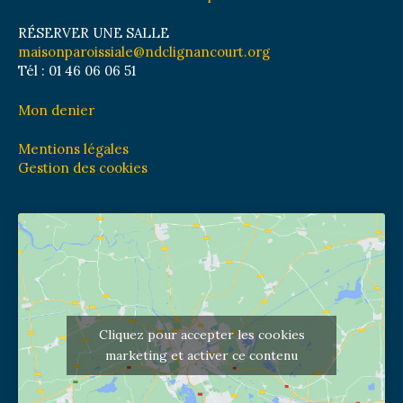
RÉSERVER UNE SALLE
maisonparoissiale@ndclignancourt.org
Tél : 01 46 06 06 51
Mon denier
Mentions légales
Gestion des cookies
Cliquez pour accepter les cookies
marketing et activer ce contenu