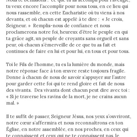
tu veux encore l’accomplir pour nous tous, en ce lieu qui
nous rassemble, en cette Eucharistie où tu viens à nos
devants, et où chacun est appelé à te dire : « Je crois,
Seigneur. » Remplis-nous de confiance et nous
proclamerons notre foi, heureux d’être le peuple en qui
ta grâce agit, un peuple de croyants sans orgueil et sans
peur, où chacun s’émerveille de ce que tu as fait et
continues de faire en lui et pour lui, en tous et pour tous.
Toi le Fils de l’homme, tu es la lumière du monde, mais
notre réponse face à ton œuvre reste toujours fragile.
Donne à chacun de nous de savoir s’appuyer sur l’autre
pour garder cette foi qui te rend gloire et fait de nous
des vivants. Des vivants dont chacun peut dire avec toi :
« Si je traverse les ravins de la mort, je ne crains aucun
mal. »
Il te suffit de passer, Seigneur Jésus, nos yeux s’ouvriront,
notre cœur s’affermira et nous reconnaîtrons en ton
Église, en notre assemblée, en nos proches, en ceux qui
te connaissent et ceux qui ne te connaissent pas, le