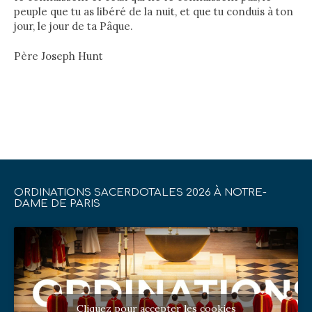
peuple que tu as libéré de la nuit, et que tu conduis à ton
jour, le jour de ta Pâque.
Père Joseph Hunt
ORDINATIONS SACERDOTALES 2026 À NOTRE-
DAME DE PARIS
Cliquez pour accepter les cookies