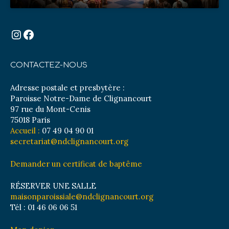
Instagram
Facebook
CONTACTEZ-NOUS
Adresse postale et presbytère :
Paroisse Notre-Dame de Clignancourt
97 rue du Mont-Cenis
75018 Paris
Accueil :
07 49 04 90 01
secretariat@ndclignancourt.org
Demander un certificat de baptême
RÉSERVER UNE SALLE
maisonparoissiale@ndclignancourt.org
Tél : 01 46 06 06 51