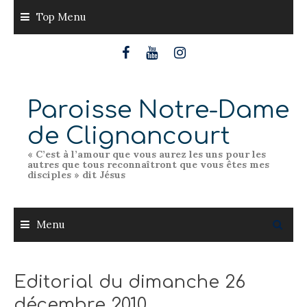
Skip
Top Menu
to
content
Paroisse Notre-Dame
de Clignancourt
« C’est à l’amour que vous aurez les uns pour les
autres que tous reconnaîtront que vous êtes mes
disciples » dit Jésus
Menu
Editorial du dimanche 26
décembre 2010