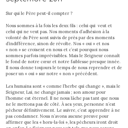
Sur qui le Père peut-il compter ?
Nous sommes à la fois les deux fils : celui qui veut et
celui qui ne veut pas. Nos moments d’adhésion à la
volonté du Père sont suivis de près par des moments
d’indifférence, sinon de révolte. Nos « oui » et nos
« non » se croisent en nous et c’est pourquoi nous
sommes parfois imprévisibles. Mais le Seigneur connaît
le fond de notre cœur et notre faiblesse presque innée.
Il nous donne toujours le temps de nous reprendre et de
poser un « oui » sur notre « non » précédent.
Les humains sont « comme l’herbe qui change », mais le
Seigneur, Lui, ne change jamais ; son amour pour
l’homme est éternel. Il ne nous lâche pas tant que nous
ne le mettons pas de côté. À ses yeux, personne n’est
pécheur définitivement. Le suivre, c’est apprendre à ne
pas condamner. Nous n’avons aucune preuve pour
affirmer que les « hors-la-loi », les pécheurs iront droit