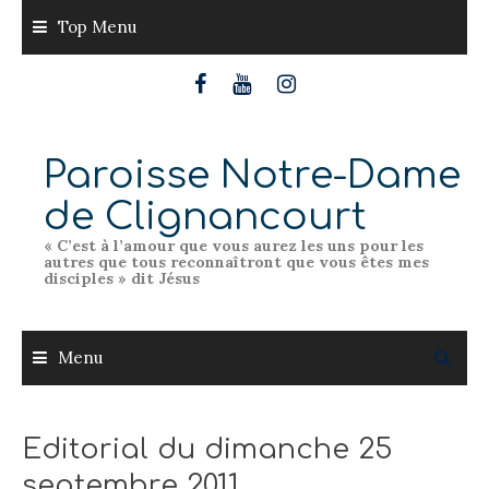
Skip
Top Menu
to
content
Paroisse Notre-Dame
de Clignancourt
« C’est à l’amour que vous aurez les uns pour les
autres que tous reconnaîtront que vous êtes mes
disciples » dit Jésus
Menu
Editorial du dimanche 25
septembre 2011