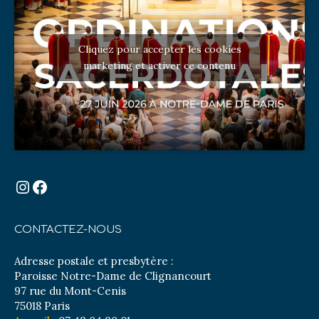
Cliquez pour accepter les cookies
marketing et activer ce contenu
Instagram
Facebook
CONTACTEZ-NOUS
Adresse postale et presbytère :
Paroisse Notre-Dame de Clignancourt
97 rue du Mont-Cenis
75018 Paris