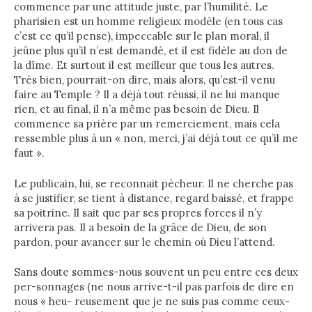
commence par une attitude juste, par l’humilité. Le
pharisien est un homme religieux modèle (en tous cas
c’est ce qu’il pense), impeccable sur le plan moral, il
jeûne plus qu’il n’est demandé, et il est fidèle au don de
la dîme. Et surtout il est meilleur que tous les autres.
Très bien, pourrait-on dire, mais alors, qu’est-il venu
faire au Temple ? Il a déjà tout réussi, il ne lui manque
rien, et au final, il n’a même pas besoin de Dieu. Il
commence sa prière par un remerciement, mais cela
ressemble plus à un « non, merci, j’ai déjà tout ce qu’il me
faut ».
Le publicain, lui, se reconnait pécheur. Il ne cherche pas
à se justifier, se tient à distance, regard baissé, et frappe
sa poitrine. Il sait que par ses propres forces il n’y
arrivera pas. Il a besoin de la grâce de Dieu, de son
pardon, pour avancer sur le chemin où Dieu l’attend.
Sans doute sommes-nous souvent un peu entre ces deux
per-sonnages (ne nous arrive-t-il pas parfois de dire en
nous « heu- reusement que je ne suis pas comme ceux-