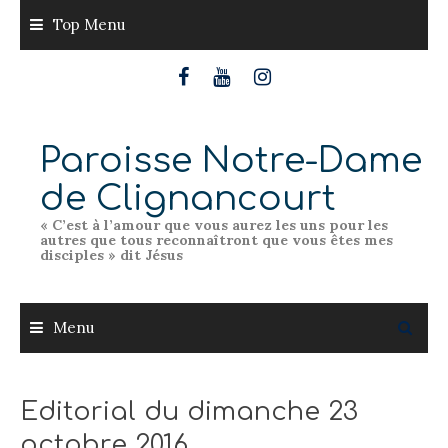
Skip
Top Menu
to
content
Paroisse Notre-Dame
de Clignancourt
« C’est à l’amour que vous aurez les uns pour les
autres que tous reconnaîtront que vous êtes mes
disciples » dit Jésus
Menu
Editorial du dimanche 23
octobre 2016