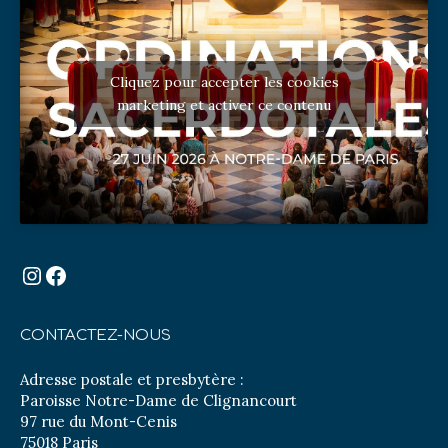
Cliquez pour accepter les cookies
marketing et activer ce contenu
Instagram
Facebook
CONTACTEZ-NOUS
Adresse postale et presbytère :
Paroisse Notre-Dame de Clignancourt
97 rue du Mont-Cenis
75018 Paris