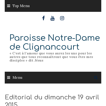
Skip
Top Menu
to
content
Paroisse Notre-Dame
de Clignancourt
« C’est à l’amour que vous aurez les uns pour les
autres que tous reconnaîtront que vous êtes mes
disciples » dit Jésus
Menu
Editorial du dimanche 19 avril
2015