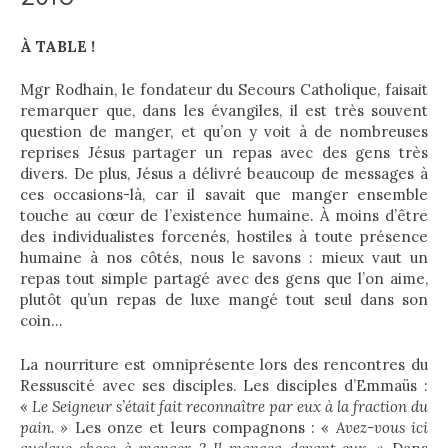
À TABLE !
Mgr Rodhain, le fondateur du Secours Catholique, faisait
remarquer que, dans les évangiles, il est très souvent
question de manger, et qu’on y voit à de nombreuses
reprises Jésus partager un repas avec des gens très
divers. De plus, Jésus a délivré beaucoup de messages à
ces occasions-là, car il savait que manger ensemble
touche au cœur de l’existence humaine. À moins d’être
des individualistes forcenés, hostiles à toute présence
humaine à nos côtés, nous le savons : mieux vaut un
repas tout simple partagé avec des gens que l’on aime,
plutôt qu’un repas de luxe mangé tout seul dans son
coin…
La nourriture est omniprésente lors des rencontres du
Ressuscité avec ses disciples. Les disciples d’Emmaüs :
«
Le Seigneur s’était fait reconnaître par eux à la fraction du
pain. »
Les onze et leurs compagnons : «
Avez-vous ici