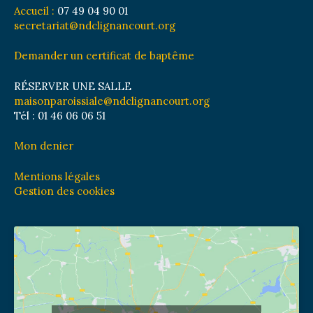
Accueil :
07 49 04 90 01
secretariat@ndclignancourt.org
Demander un certificat de baptême
RÉSERVER UNE SALLE
maisonparoissiale@ndclignancourt.org
Tél : 01 46 06 06 51
Mon denier
Mentions légales
Gestion des cookies