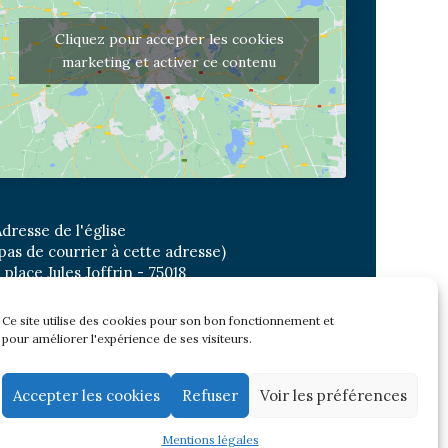
Cliquez pour accepter les cookies
marketing et activer ce contenu
dresse de l'église
pas de courrier à cette adresse)
 place Jules Joffrin - 75018
etro: Jules Joffrin ou Simplon
us : Mairie du XVIII
Ce site utilise des cookies pour son bon fonctionnement et
pour améliorer l'expérience de ses visiteurs.
Newsletter
Accepter les cookies
Refuser
Voir les préférences
Mentions légales