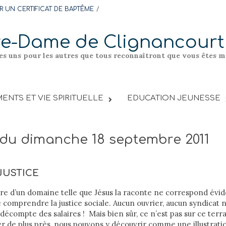
 UN CERTIFICAT DE BAPTÊME
re-Dame de Clignancourt
les uns pour les autres que tous reconnaîtront que vous êtes me
ENTS ET VIE SPIRITUELLE
EDUCATION JEUNESSE
 du dimanche 18 septembre 2011
JUSTICE
tre d’un domaine telle que Jésus la raconte ne correspond év
comprendre la justice sociale. Aucun ouvrier, aucun syndicat 
 décompte des salaires ! Mais bien sûr, ce n’est pas sur ce terr
er de plus près, nous pouvons y découvrir comme une illustrati