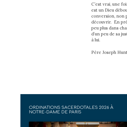
C’est vrai, une f
est un Dieu débou
conversion, non p
découvrir. En pré
peu plus dans cha
d’un peu de sa jus
à lui.
Père Joseph Hun
ORDINATIONS SACERDOTALES 2026 À
NOTRE-DAME DE PARIS