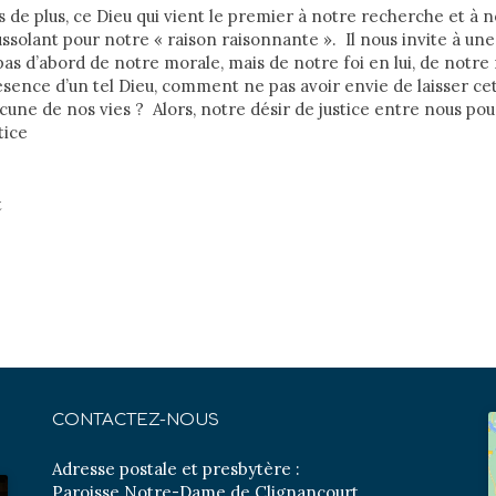
ois de plus, ce Dieu qui vient le premier à notre recherche et à
ssolant pour notre « raison raisonnante ». Il nous invite à une
as d’abord de notre morale, mais de notre foi en lui, de notre
sence d’un tel Dieu, comment ne pas avoir envie de laisser ce
cune de nos vies ? Alors, notre désir de justice entre nous po
tice
t
CONTACTEZ-NOUS
Adresse postale et presbytère :
Paroisse Notre-Dame de Clignancourt