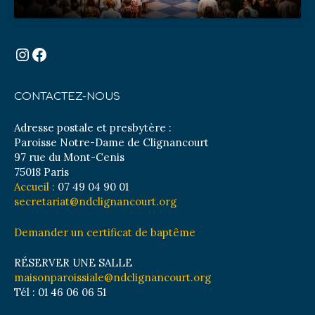
Instagram
Facebook
CONTACTEZ-NOUS
Adresse postale et presbytère :
Paroisse Notre-Dame de Clignancourt
97 rue du Mont-Cenis
75018 Paris
Accueil :
07 49 04 90 01
secretariat@ndclignancourt.org
Demander un certificat de baptême
RÉSERVER UNE SALLE
maisonparoissiale@ndclignancourt.org
Tél : 01 46 06 06 51