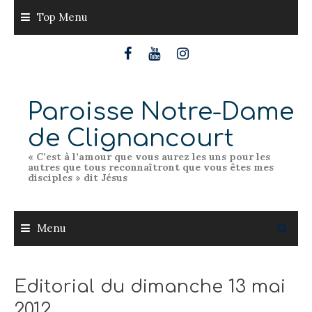
Skip
Top Menu
to
content
Paroisse Notre-Dame
de Clignancourt
« C’est à l’amour que vous aurez les uns pour les
autres que tous reconnaîtront que vous êtes mes
disciples » dit Jésus
Menu
Editorial du dimanche 13 mai
2012