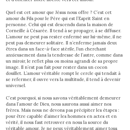
Quel est cet amour que Jésus nous offre ? C’est cet
amour du Fils pour le Père qui est l’Esprit Saint en
personne. Celui qui est descendu dans la maison de
Corneille à Césarée. Il tend à se propager, à se diffuser.
L’amour ne peut pas rester enfermé sur lui-même, il ne
peut pas demeurer solitaire. Il n’enferme jamais deux
êtres dans un face-à-face stérile, l’un cherchant
anxieusement dans la tendresse de l’autre, comme dans
un miroir, le reflet plus ou moins agrandi de sa propre
image. Il n’est pas fait pour rester dans un cocon
douillet. L’amour véritable rompt le cercle qui tendait à
se refermer, il ouvre vers la multitude, il tend à devenir
universel.
C’est pourquoi, si nous savons véritablement demeurer
dans l’amour de Dieu, nous saurons aussi aimer nos
frères. Mais nous ne devons pas précipiter les étapes :
pour être capable d’aimer les hommes en actes et en
vérité, il nous faut retrouver en nous la source du
véritable amour. Je ne peux véritablement aimer tous