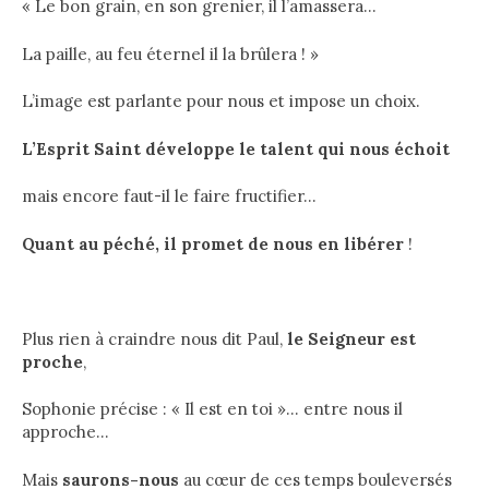
« Le bon grain, en son grenier, il l’amassera…
La paille, au feu éternel il la brûlera ! »
L’image est parlante pour nous et impose un choix.
L’Esprit Saint
développe le talent qui nous échoit
mais encore faut-il le faire fructifier…
Quant au péché, il promet de nous en libérer
!
Plus rien à craindre nous dit Paul,
le Seigneur est
proche
,
Sophonie précise : « Il est en toi »… entre nous il
approche…
Mais
saurons-nous
au cœur de ces temps bouleversés