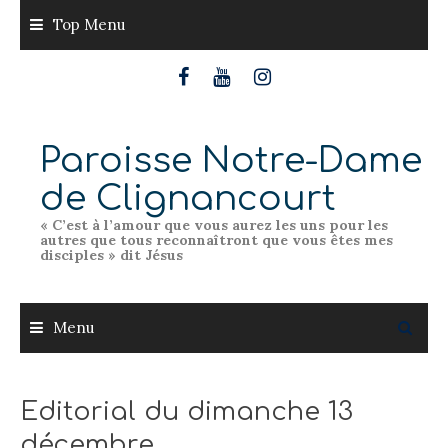
Skip
Top Menu
to
content
Paroisse Notre-Dame
de Clignancourt
« C’est à l’amour que vous aurez les uns pour les
autres que tous reconnaîtront que vous êtes mes
disciples » dit Jésus
Menu
Editorial du dimanche 13
décembre