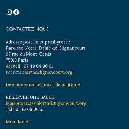
Instagram
Facebook
CONTACTEZ-NOUS
Adresse postale et presbytère :
Paroisse Notre-Dame de Clignancourt
97 rue du Mont-Cenis
75018 Paris
Accueil :
07 49 04 90 01
secretariat@ndclignancourt.org
Demander un certificat de baptême
RÉSERVER UNE SALLE
maisonparoissiale@ndclignancourt.org
Tél : 01 46 06 06 51
Mon denier