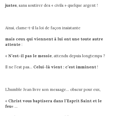
justes
, sans soutirer des « civils » quelque argent !
Ainsi, clame-t-il la loi de façon insistante
mais ceux qui viennent à lui ont une toute autre
attente
:
«
N’est-il pas le messie
, attendu depuis longtemps ?
Il ne l’est pas…
Celui-là vient : c’est imminent
!
L’humble Jean livre son message… obscur pour eux,
«
Christ vous baptisera dans l’Esprit Saint et le
feu
« …