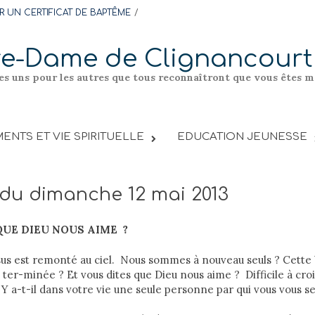
 UN CERTIFICAT DE BAPTÊME
re-Dame de Clignancourt
les uns pour les autres que tous reconnaîtront que vous êtes me
ENTS ET VIE SPIRITUELLE
EDUCATION JEUNESSE
 du dimanche 12 mai 2013
UE DIEU NOUS AIME ?
 Jésus est remonté au ciel. Nous sommes à nouveau seuls ? Cette 
e ter-minée ? Et vous dites que Dieu nous aime ? Difficile à croi
: Y a-t-il dans votre vie une seule personne par qui vous vous 