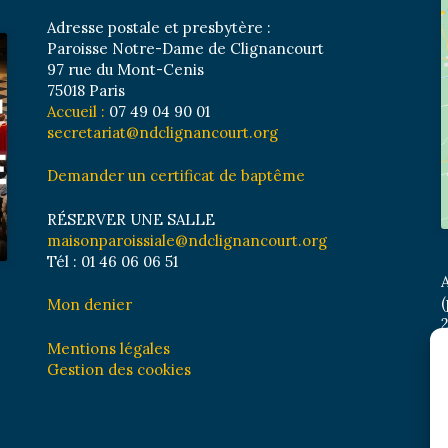
Adresse postale et presbytère :
Paroisse Notre-Dame de Clignancourt
97 rue du Mont-Cenis
75018 Paris
Accueil :
07 49 04 90 01
secretariat@ndclignancourt.org
Demander un certificat de baptême
RÉSERVER UNE SALLE
maisonparoissiale@ndclignancourt.org
Tél : 01 46 06 06 51
A
(
Mon denier
2
M
Mentions légales
B
Gestion des cookies