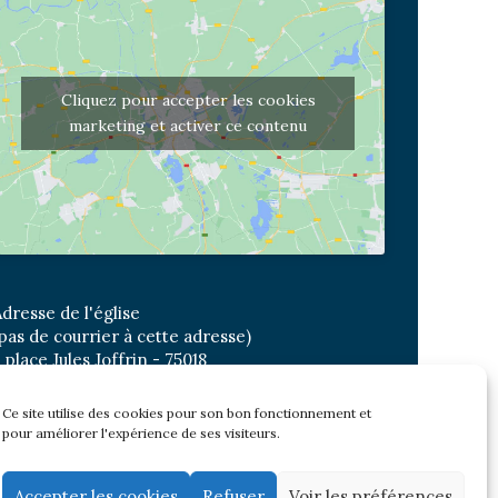
Cliquez pour accepter les cookies
marketing et activer ce contenu
dresse de l'église
pas de courrier à cette adresse)
 place Jules Joffrin - 75018
etro: Jules Joffrin ou Simplon
us : Mairie du XVIII
Ce site utilise des cookies pour son bon fonctionnement et
pour améliorer l'expérience de ses visiteurs.
Newsletter
Accepter les cookies
Refuser
Voir les préférences