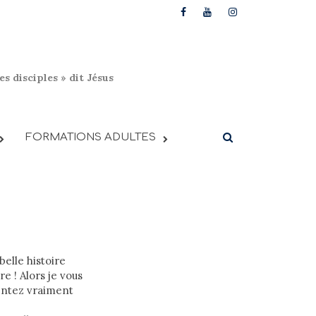
s disciples » dit Jésus
FORMATIONS ADULTES
belle histoire
re ! Alors je vous
sentez vraiment