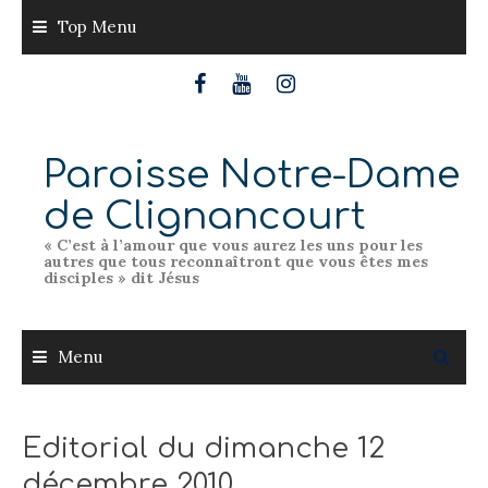
Skip
Top Menu
to
content
Paroisse Notre-Dame
de Clignancourt
« C’est à l’amour que vous aurez les uns pour les
autres que tous reconnaîtront que vous êtes mes
disciples » dit Jésus
Menu
Editorial du dimanche 12
décembre 2010