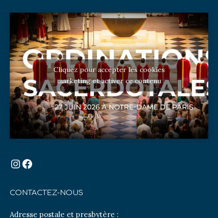
Cliquez pour accepter les cookies
marketing et activer ce contenu
Instagram
Facebook
CONTACTEZ-NOUS
Adresse postale et presbytère :