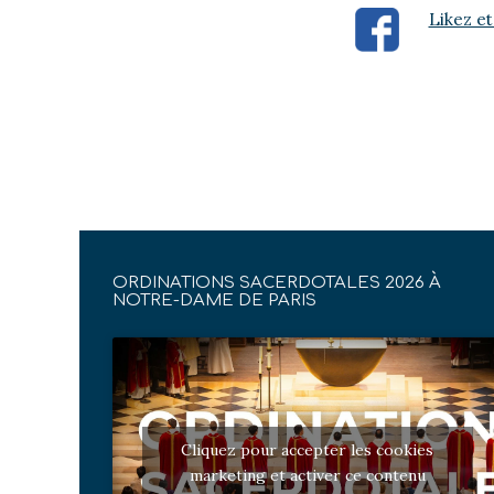
Likez et
ORDINATIONS SACERDOTALES 2026 À
NOTRE-DAME DE PARIS
Cliquez pour accepter les cookies
marketing et activer ce contenu