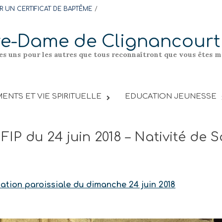
 UN CERTIFICAT DE BAPTÊME
re-Dame de Clignancourt
les uns pour les autres que tous reconnaîtront que vous êtes me
ENTS ET VIE SPIRITUELLE
EDUCATION JEUNESSE
FIP du 24 juin 2018 – Nativité de 
mation paroissiale du dimanche 24 juin 2018