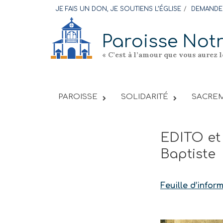
Skip
JE FAIS UN DON, JE SOUTIENS L’ÉGLISE
DEMANDER
to
content
Paroisse Not
« C’est à l’amour que vous aurez 
PAROISSE
SOLIDARITÉ
SACREM
EDITO et 
Baptiste
Feuille d’infor