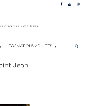
s disciples » dit Jésus
FORMATIONS ADULTES
Saint Jean