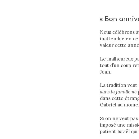
« Bon annive
Nous célébrons au
inattendue en ce 
valeur cette anné
Le malheureux pap
tout d’un coup re
Jean.
La tradition veut
dans ta famille ne 
dans cette étrang
Gabriel au moment
Si on ne veut pas 
imposé une mission
patient Israël qu