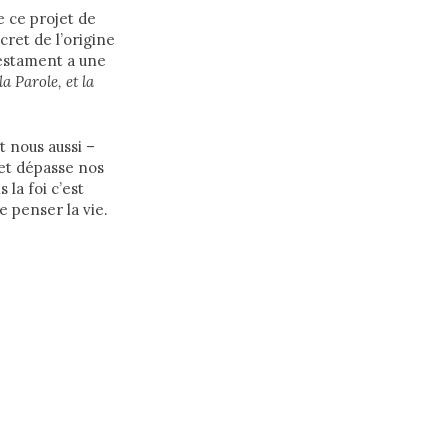
le ce projet de
cret de l’origine
Testament a une
 Parole, et la
t nous aussi –
et dépasse nos
 la foi c’est
e penser la vie.