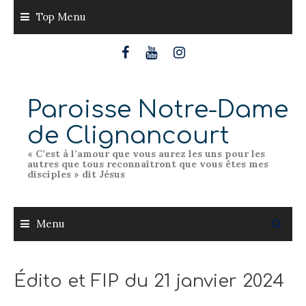
Skip
Top Menu
to
content
Paroisse Notre-Dame
de Clignancourt
« C’est à l’amour que vous aurez les uns pour les
autres que tous reconnaîtront que vous êtes mes
disciples » dit Jésus
Menu
Édito et FIP du 21 janvier 2024