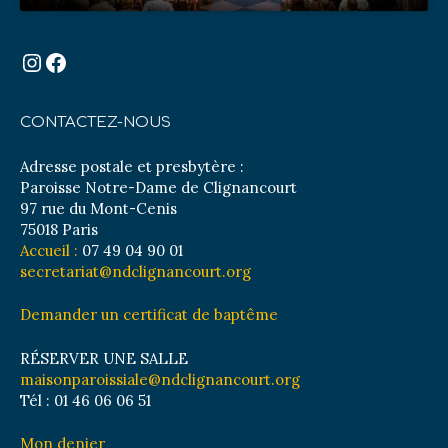
Instagram
Facebook
CONTACTEZ-NOUS
Adresse postale et presbytère :
Paroisse Notre-Dame de Clignancourt
97 rue du Mont-Cenis
75018 Paris
Accueil :
07 49 04 90 01
secretariat@ndclignancourt.org
Demander un certificat de baptême
RÉSERVER UNE SALLE
maisonparoissiale@ndclignancourt.org
Tél : 01 46 06 06 51
Mon denier