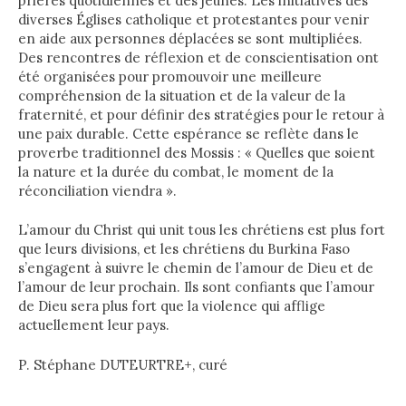
prières quotidiennes et des jeûnes. Les initiatives des
diverses Églises catholique et protestantes pour venir
en aide aux personnes déplacées se sont multipliées.
Des rencontres de réflexion et de conscientisation ont
été organisées pour promouvoir une meilleure
compréhension de la situation et de la valeur de la
fraternité, et pour définir des stratégies pour le retour à
une paix durable. Cette espérance se reflète dans le
proverbe traditionnel des Mossis : « Quelles que soient
la nature et la durée du combat, le moment de la
réconciliation viendra ».
L’amour du Christ qui unit tous les chrétiens est plus fort
que leurs divisions, et les chrétiens du Burkina Faso
s’engagent à suivre le chemin de l’amour de Dieu et de
l’amour de leur prochain. Ils sont confiants que l’amour
de Dieu sera plus fort que la violence qui afflige
actuellement leur pays.
P. Stéphane DUTEURTRE+, curé