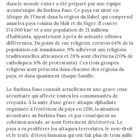
dans le monde entier a été préparé par une équipe
œcuménique du Burkina Faso. Ce pays est situé en
Afrique de l’Ouest dans la région du Sahel, qui comprend
aussi les pays voisins du Mali et du Niger. Il couvre
174.000 km² et a une population de 21 millions
d’habitants, appartenant à près de soixante ethnies
différentes. Du point de vue religieux, environ 64% de la
population est musulmane, 9% adhèrent aux religions
traditionnelles africaines et 26% sont chrétiens (20% de
catholiques, 6% de protestants). Ces trois groupes
religieux sont présents dans chacune des régions du
pays, et dans quasiment chaque famille.
Le Burkina Faso connaît actuellement une grave crise
sécuritaire qui affecte toutes les communautés de
croyants. À la suite d’une grave attaque djihadiste
organisée à l’extérieur du pays en 2016, la situation
sécuritaire au Burkina Faso, et par conséquent sa
cohésion sociale, se sont fortement détériorées. Le
pays a vu proliférer les attaques terroristes, le non-droit
et le trafic d’êtres humains qui ont fait plus de trois mille