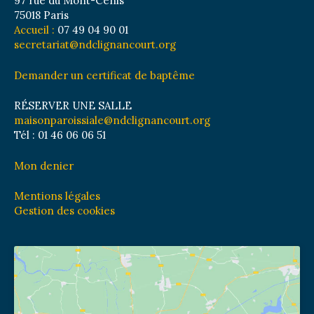
97 rue du Mont-Cenis
75018 Paris
Accueil :
07 49 04 90 01
secretariat@ndclignancourt.org
Demander un certificat de baptême
RÉSERVER UNE SALLE
maisonparoissiale@ndclignancourt.org
Tél : 01 46 06 06 51
Mon denier
Mentions légales
Gestion des cookies