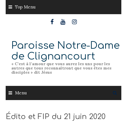
Skip
Top Menu
to
content
Paroisse Notre-Dame
de Clignancourt
« C’est à l’amour que vous aurez les uns pour les
autres que tous reconnaîtront que vous êtes mes
disciples » dit Jésus
Menu
Édito et FIP du 21 juin 2020