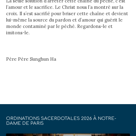
La seule solution d’arrêter cette chaîne du péché, c’est
l’amour et le sacrifice. Le Christ nous l’a montré sur la
croix. Il s’est sacrifié pour briser cette chaîne et devient
lui-même la source du pardon et d’amour qui guérit le
monde contaminé par le péché. Regardons-le et
imitons-le.
Père Père Sunghun Ha
ORDINATIONS SACERDOTALES 2026 À NOTRE-
DAME DE PARIS