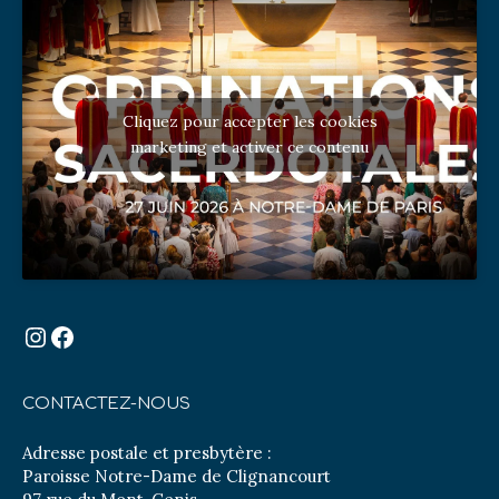
Cliquez pour accepter les cookies
marketing et activer ce contenu
Instagram
Facebook
CONTACTEZ-NOUS
Adresse postale et presbytère :
Paroisse Notre-Dame de Clignancourt