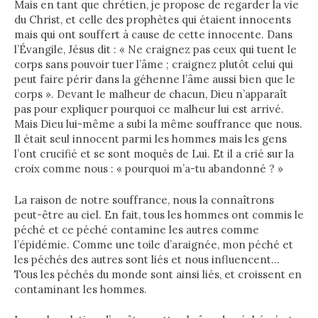
Mais en tant que chrétien, je propose de regarder la vie
du Christ, et celle des prophètes qui étaient innocents
mais qui ont souffert à cause de cette innocente. Dans
l’Évangile, Jésus dit : « Ne craignez pas ceux qui tuent le
corps sans pouvoir tuer l’âme ; craignez plutôt celui qui
peut faire périr dans la géhenne l’âme aussi bien que le
corps ». Devant le malheur de chacun, Dieu n’apparaît
pas pour expliquer pourquoi ce malheur lui est arrivé.
Mais Dieu lui-même a subi la même souffrance que nous.
Il était seul innocent parmi les hommes mais les gens
l’ont crucifié et se sont moqués de Lui. Et il a crié sur la
croix comme nous : « pourquoi m’a-tu abandonné ? »
La raison de notre souffrance, nous la connaîtrons
peut-être au ciel. En fait, tous les hommes ont commis le
péché et ce péché contamine les autres comme
l’épidémie. Comme une toile d’araignée, mon péché et
les péchés des autres sont liés et nous influencent…
Tous les péchés du monde sont ainsi liés, et croissent en
contaminant les hommes.