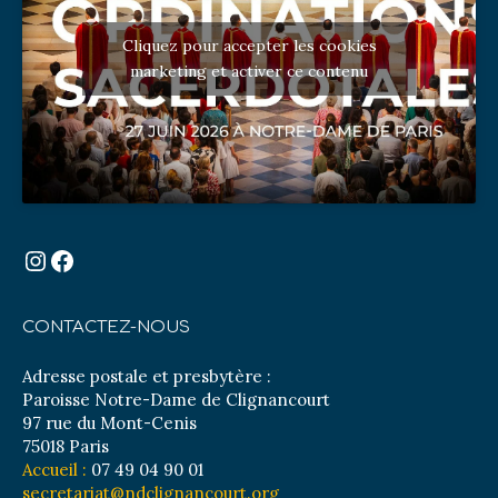
Cliquez pour accepter les cookies
marketing et activer ce contenu
Instagram
Facebook
CONTACTEZ-NOUS
Adresse postale et presbytère :
Paroisse Notre-Dame de Clignancourt
97 rue du Mont-Cenis
75018 Paris
Accueil :
07 49 04 90 01
secretariat@ndclignancourt.org