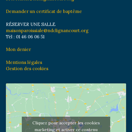
Demander un certificat de baptême
RÉSERVER UNE SALLE
maisonparoissiale@ndclignancourt.org
Tél : 01 46 06 06 51
Mon denier
Mentions légales
Gestion des cookies
Cliquez pour accepter les cookies
marketing et activer ce contenu