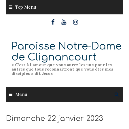
Skip
Top Menu
to
content
Paroisse Notre-Dame
de Clignancourt
« C’est à l’amour que vous aurez les uns pour les
autres que tous reconnaîtront que vous êtes mes
disciples » dit Jésus
Menu
Dimanche 22 janvier 2023