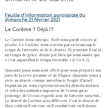
Feuille d’information paroissiale du
dimanche 21 février 2021
Le Carême ? Déjà !?
Le Carême nous rattrape. Noël nous parait encore si
proche. Ce Carême, nous n’avons pas eu beaucoup le
temps de l’attendre ni de le désirer. Et pourtant il est là :
un temps de grâce, donné par Dieu qui nous assure que
« c’est aujourd’hui le temps favorable » (2 Co 6, 2).
Quarante jours nous sont offert pour nous préparer aux
joies de la terre promise et de Pâques. Quarante jours à
vivre au désert, comme autrefois le Peuple d’Israël.
Depuis un an, nous expérimentons les déserts mornes
et vides des solitudes imposées, de l’ennui qui se
prolonge, de l’écran regardé seul, de l’attente sans but…
Le désert du Carême sera différent. C’est le désert de
Dieu, celui où Il est tout, où Il conduit tout, où Il donne