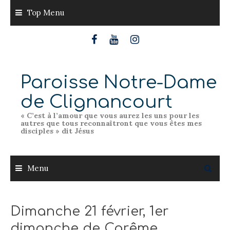
Skip
Top Menu
to
content
Paroisse Notre-Dame
de Clignancourt
« C’est à l’amour que vous aurez les uns pour les
autres que tous reconnaîtront que vous êtes mes
disciples » dit Jésus
Menu
Dimanche 21 février, 1er
dimanche de Carême