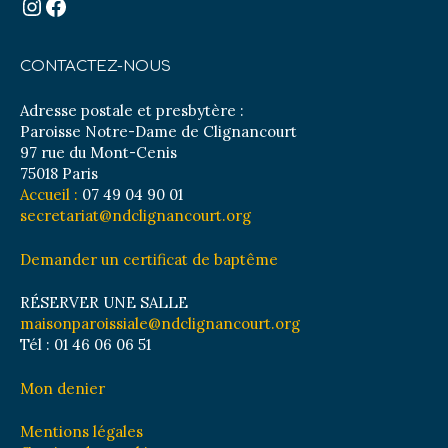
Instagram
Facebook
CONTACTEZ-NOUS
Adresse postale et presbytère :
Paroisse Notre-Dame de Clignancourt
97 rue du Mont-Cenis
75018 Paris
Accueil :
07 49 04 90 01
secretariat@ndclignancourt.org
Demander un certificat de baptême
RÉSERVER UNE SALLE
maisonparoissiale@ndclignancourt.org
Tél : 01 46 06 06 51
Mon denier
Mentions légales