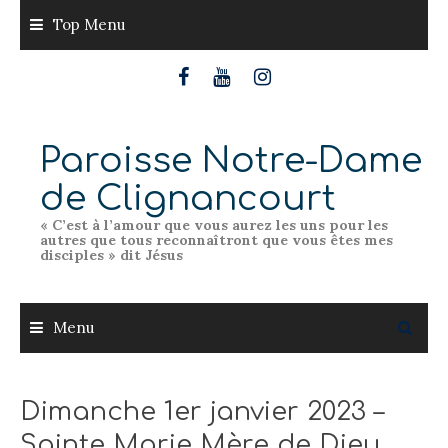
Skip
Top Menu
to
content
Paroisse Notre-Dame
de Clignancourt
« C’est à l’amour que vous aurez les uns pour les
autres que tous reconnaîtront que vous êtes mes
disciples » dit Jésus
Menu
Dimanche 1er janvier 2023 –
Sainte Marie Mère de Dieu