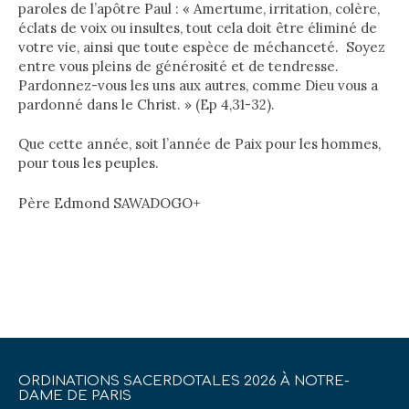
paroles de l’apôtre Paul : « Amertume, irritation, colère,
éclats de voix ou insultes, tout cela doit être éliminé de
votre vie, ainsi que toute espèce de méchanceté. Soyez
entre vous pleins de générosité et de tendresse.
Pardonnez-vous les uns aux autres, comme Dieu vous a
pardonné dans le Christ. » (Ep 4,31-32).
Que cette année, soit l’année de Paix pour les hommes,
pour tous les peuples.
Père Edmond SAWADOGO+
ORDINATIONS SACERDOTALES 2026 À NOTRE-
DAME DE PARIS