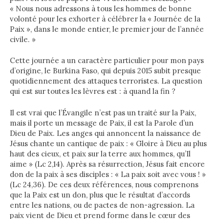
« Nous nous adressons à tous les hommes de bonne
volonté pour les exhorter à célébrer la « Journée de la
Paix », dans le monde entier, le premier jour de l’année
civile. »
Cette journée a un caractère particulier pour mon pays
d’origine, le Burkina Faso, qui depuis 2015 subit presque
quotidiennement des attaques terroristes. La question
qui est sur toutes les lèvres est : à quand la fin ?
Il est vrai que l’Évangile n’est pas un traité sur la Paix,
mais il porte un message de Paix, il est la Parole d’un
Dieu de Paix. Les anges qui annoncent la naissance de
Jésus chante un cantique de paix : « Gloire à Dieu au plus
haut des cieux, et paix sur la terre aux hommes, qu’Il
aime » (Lc 2,14). Après sa résurrection, Jésus fait encore
don de la paix à ses disciples : « La paix soit avec vous ! »
(Lc 24,36). De ces deux références, nous comprenons
que la Paix est un don, plus que le résultat d’accords
entre les nations, ou de pactes de non-agression. La
paix vient de Dieu et prend forme dans le cœur des