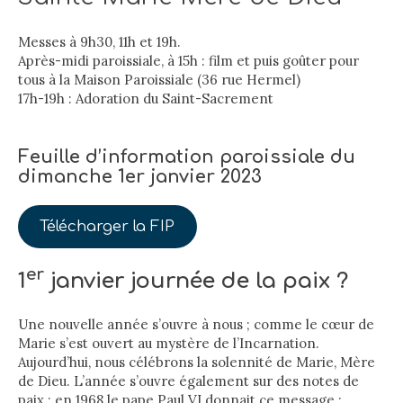
Messes à 9h30, 11h et 19h.
Après-midi paroissiale, à 15h : film et puis goûter pour
tous à la Maison Paroissiale (36 rue Hermel)
17h-19h : Adoration du Saint-Sacrement
Feuille d’information paroissiale du
dimanche 1er janvier 2023
Télécharger la FIP
er
1
janvier journée de la paix ?
Une nouvelle année s’ouvre à nous ; comme le cœur de
Marie s’est ouvert au mystère de l’Incarnation.
Aujourd’hui, nous célébrons la solennité de Marie, Mère
de Dieu. L’année s’ouvre également sur des notes de
paix : en 1968 le pape Paul VI donnait ce message :