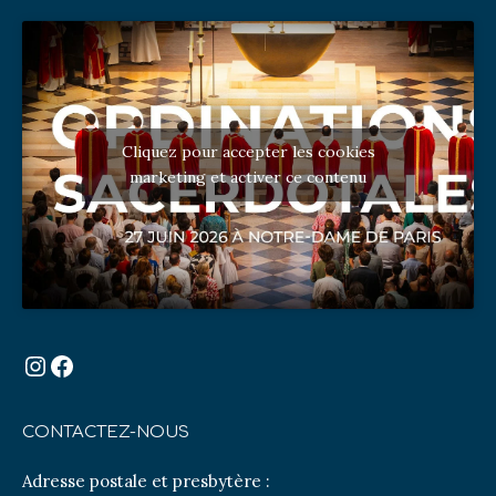
Cliquez pour accepter les cookies
marketing et activer ce contenu
Instagram
Facebook
CONTACTEZ-NOUS
Adresse postale et presbytère :