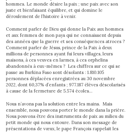
hommes. Le monde désire la paix ; une paix avec son
juste et bienfaisant équilibre, et qui domine le
déroulement de l’histoire à venir.
Comment parler de Dieu qui donne la Paix aux hommes
et aux femmes de mon pays qui ne connaissent depuis
des années que la guerre et ses conséquences atroces ?
Comment parler de Jésus, prince de la Paix à deux
millions de personnes ayant fui leurs villages, leurs
maisons, à ces veuves en larmes, à ces orphelins
abandonnés à eux-mêmes ? Les chiffres sur ce qui se
passe au Burkina Faso sont désolants : 1.810.105
personnes déplacées enregistrées au 30 novembre
2022, dont 60,37% d’enfants ; 977.187 élèves déscolarisés
à cause de la fermeture de 5.574 écoles…
Nous n’avons pas la solution entre les mains. Mais
ensemble, nous pouvons porter le monde dans la prière.
Nous pouvons être des instruments de paix au milieu du
petit monde qui nous entoure. Dans son message de
présentations de vœux, le pape François rappelait les