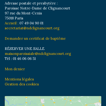
Adresse postale et presbytère :
Paroisse Notre-Dame de Clignancourt
97 rue du Mont-Cenis
75018 Paris
Accueil :
07 49 04 90 01
secretariat@ndclignancourt.org
Demander un certificat de baptême
RÉSERVER UNE SALLE
maisonparoissiale@ndclignancourt.org
Tél : 01 46 06 06 51
Mon denier
Mentions légales
Gestion des cookies