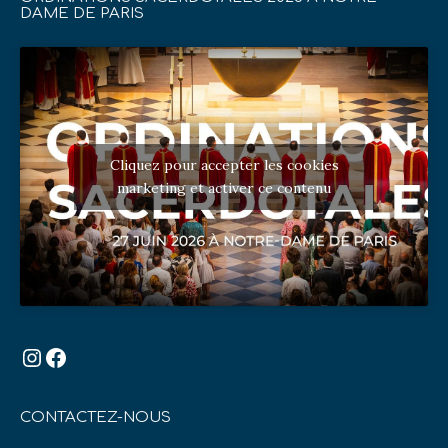
DAME DE PARIS
Cliquez pour accepter les cookies
marketing et activer ce contenu
Instagram
Facebook
CONTACTEZ-NOUS