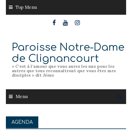
Skip
Top Menu
to
content
Paroisse Notre-Dame
de Clignancourt
« C’est à l’amour que vous aurez les uns pour les
autres que tous reconnaîtront que vous êtes mes
disciples » dit Jésus
Menu
AGENDA